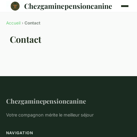
Chezgaminepensioncanine
Accueil
›
Contact
Contact
Chezgaminepensioncanine
Votre compagnon mérite le meilleur séjour
NAVIGATION