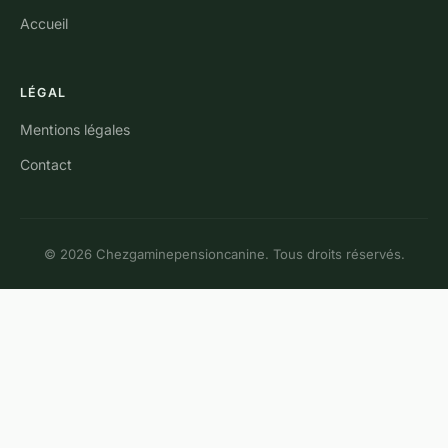
Accueil
LÉGAL
Mentions légales
Contact
© 2026 Chezgaminepensioncanine. Tous droits réservés.