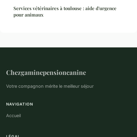
Services vétérinaires à toulouse : aide d'urgence
pour animaux
Chezgaminepensioncanine
Votre compagnon mérite le meilleur séjour
NAVIGATION
Accueil
LÉGAL