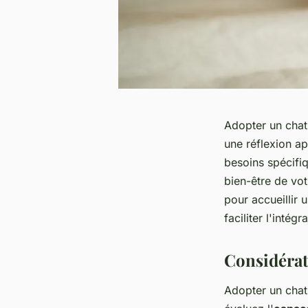
Adopter un chat
une réflexion ap
besoins spécifiq
bien-être de vo
pour accueillir 
faciliter l'inté
Considérat
Adopter un cha