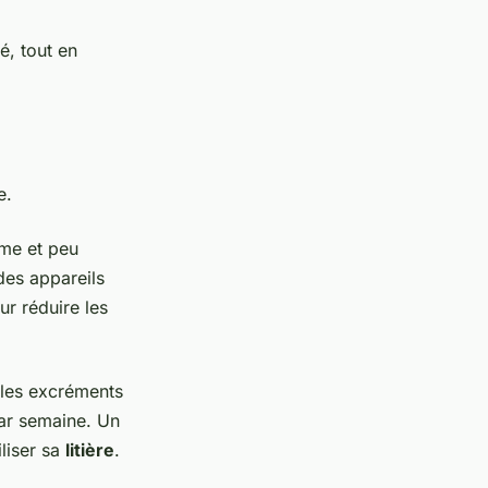
é, tout en
e.
lme et peu
 des appareils
r réduire les
r les excréments
ar semaine. Un
liser sa
litière
.