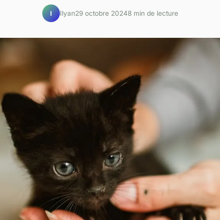
Ilyan
29 octobre 2024
8 min de lecture
I