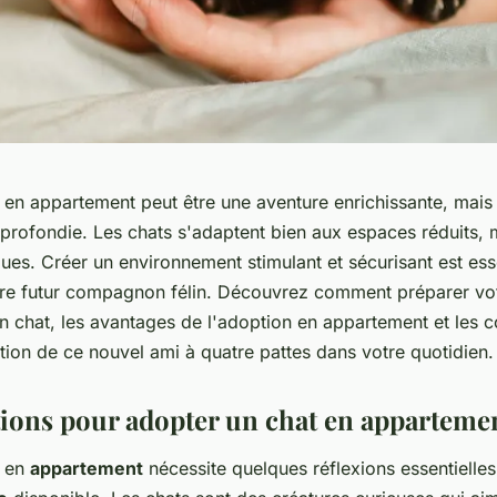
 en appartement peut être une aventure enrichissante, mais 
profondie. Les chats s'adaptent bien aux espaces réduits, m
ues. Créer un environnement stimulant et sécurisant est esse
tre futur compagnon félin. Découvrez comment préparer vo
un chat, les avantages de l'adoption en appartement et les c
gration de ce nouvel ami à quatre pattes dans votre quotidien.
ions pour adopter un chat en apparteme
t en
appartement
nécessite quelques réflexions essentielles