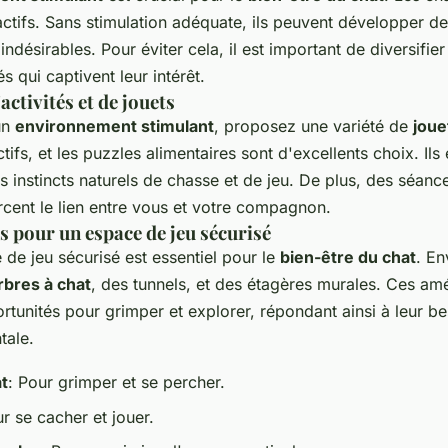
actifs. Sans stimulation adéquate, ils peuvent développer d
désirables. Pour éviter cela, il est important de diversifier
s qui captivent leur intérêt.
activités et de jouets
un
environnement stimulant
, proposez une variété de
joue
ctifs, et les puzzles alimentaires sont d'excellents choix. Il
ses instincts naturels de chasse et de jeu. De plus, des séanc
rcent le lien entre vous et votre compagnon.
pour un espace de jeu sécurisé
de jeu sécurisé est essentiel pour le
bien-être du chat
. En
rbres à chat
, des tunnels, et des étagères murales. Ces a
rtunités pour grimper et explorer, répondant ainsi à leur be
tale.
t
: Pour grimper et se percher.
ur se cacher et jouer.