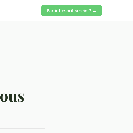
Partir l'esprit serein ? →
vous