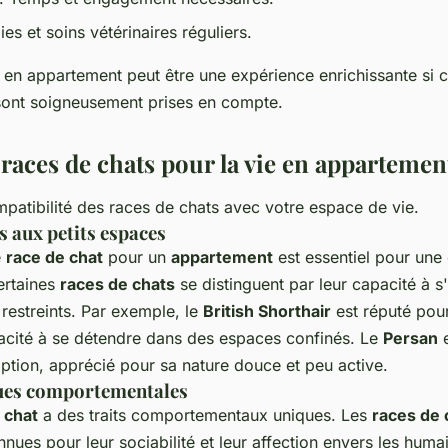
gies et soins vétérinaires réguliers.
 en appartement peut être une expérience enrichissante si 
sont soigneusement prises en compte.
 races de chats pour la vie en appartemen
patibilité des races de chats avec votre espace de vie.
s aux petits espaces
e
race de chat
pour un
appartement
est essentiel pour une
ertaines
races de chats
se distinguent par leur capacité à s
restreints. Par exemple, le
British Shorthair
est réputé pou
acité à se détendre dans des espaces confinés. Le
Persan
e
ption, apprécié pour sa nature douce et peu active.
ques comportementales
 chat
a des traits comportementaux uniques. Les
races de 
nues pour leur sociabilité et leur affection envers les humai