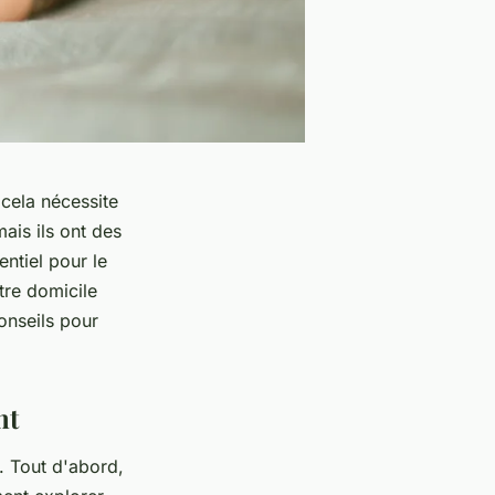
cela nécessite
ais ils ont des
ntiel pour le
tre domicile
onseils pour
nt
. Tout d'abord,