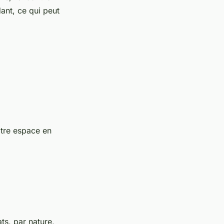
ant, ce qui peut
tre espace en
ats, par nature,