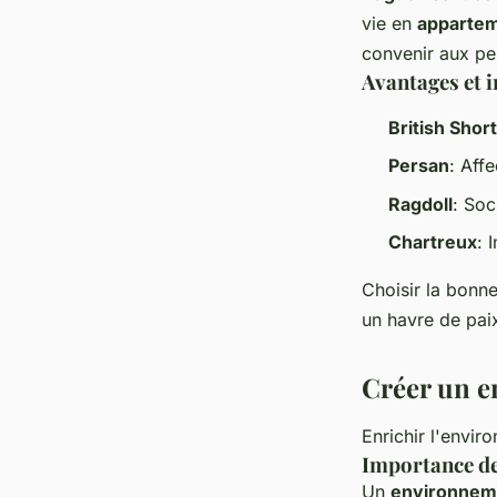
vie en
apparte
convenir aux pe
Avantages et 
British Short
Persan
: Affe
Ragdoll
: Soc
Chartreux
: 
Choisir la bonn
un havre de pai
Créer un e
Enrichir l'envir
Importance de
Un
environneme